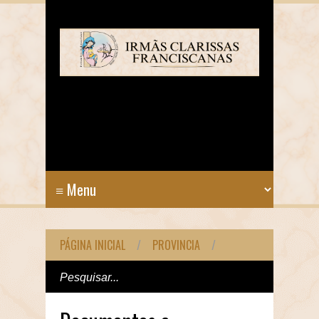
PÁGINA INICIAL
/
PROVINCIA
/