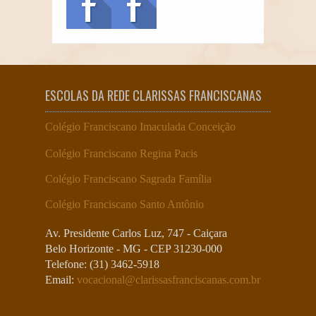
ESCOLAS DA REDE CLARISSAS FRANCISCANAS
Colégio Franciscano Imaculada Conceição
Colégio Franciscano Regina Pacis
Colégio Franciscano Sagrada Família
Colégio Franciscano Santo Antônio
Av. Presidente Carlos Luz, 747 - Caiçara
Belo Horizonte - MG - CEP 31230-000
Telefone: (31) 3462-5918
Email:
vocacional@clarissasfranciscanas.com.br