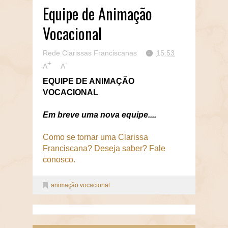
Equipe de Animação
Vocacional
Rede Clarissas Franciscanas
15:53
+
-
A
A
EQUIPE DE ANIMAÇÃO
VOCACIONAL
Em breve uma nova equipe....
Como se tornar uma Clarissa
Franciscana? Deseja saber? Fale
conosco.
animação vocacional