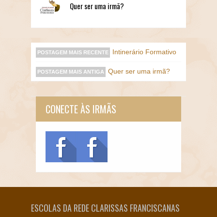
Quer ser uma irmã?
Intinerário Formativo
POSTAGEM MAIS RECENTE
Quer ser uma irmã?
POSTAGEM MAIS ANTIGA
CONECTE ÀS IRMÃS
ESCOLAS DA REDE CLARISSAS FRANCISCANAS