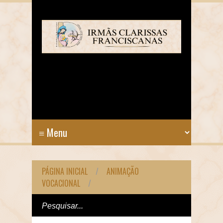
PÁGINA INICIAL
/
ANIMAÇÃO
VOCACIONAL
/