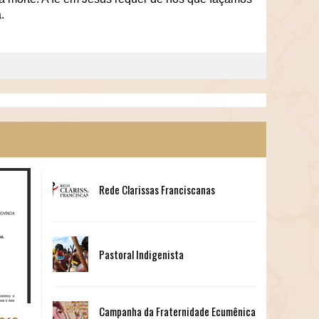
a.
Rede Clarissas Franciscanas
Pastoral Indigenista
Campanha da Fraternidade Ecumênica