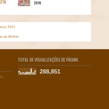
2016
2016
Março 2021
nal da Mulher
TOTAL DE VISUALIZAÇÕES DE PÁGINA
288,851
ção