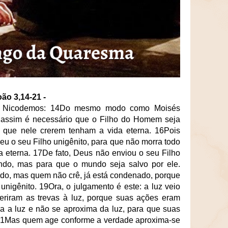
o 3,14-21 -
 a Nicodemos: 14Do mesmo modo como Moisés
, assim é necessário que o Filho do Homem seja
 que nele crerem tenham a vida eterna. 16Pois
u o seu Filho unigênito, para que não morra todo
a eterna. 17De fato, Deus não enviou o seu Filho
do, mas para que o mundo seja salvo por ele.
do, mas quem não crê, já está condenado, porque
nigênito. 19Ora, o julgamento é este: a luz veio
riram as trevas à luz, porque suas ações eram
a a luz e não se aproxima da luz, para que suas
21Mas quem age conforme a verdade aproxima-se