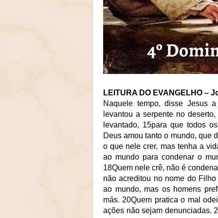
LEITURA DO EVANGELHO – Joã
Naquele tempo, disse Jesus
levantou a serpente no deserto
levantado, 15para que todos os
Deus amou tanto o mundo, que de
o que nele crer, mas tenha a vid
ao mundo para condenar o mun
18Quem nele crê, não é condena
não acreditou no nome do Filho u
ao mundo, mas os homens prefe
más. 20Quem pratica o mal odei
ações não sejam denunciadas. 